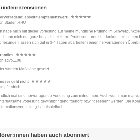
Kundenrezensionen
ervorragend; absolut empfehlenswert!
on StudentHHU
ch habe mich mit dieser Vorlesung auf meine mündliche Prüfung im Schwerpunktbe
nd kann mich nur ganz herzlich bei Herrn Professor Lorenz bedanken - mit seinen P
orlesungen lassen sich gut in 3-4 Tagen abarbeiten) einen hervorragenden Überbl
mmer wieder derselbe Grundfall (die verworrenen Familienverhältnisse aus einer F
an sich vieles leicht einprägen. Dazu kommt die kurzweilige Art von Herrn Professor
randios
ohl eher trockenen Materie - tatsächlich Spaß macht. Wer also eher ein „auditiver“ L
on advo1108
nbedingt anhören; die Stimme von Herrn Professor Lorenz bleibt im Gedächtnis! 
ier werden Maßstäbe gesetzt.
rüfung sogar einen Fachbegriff nennen, auf den Herr Professor Lorenz in der Vor
rüfer ein ausdrückliches Lob.
esser geht nicht
uletzt besticht dieses Podcast auch damit, dass man tatsächlich jederzeit und übera
on pfriedrich
utofahrten lassen sich so sinnvoll nutzen.
ch werde sicher auch für die weitere Examensvorbereitung auf die Podcasts von H
ndlich mal eine hervorragende Vorlesung zum mitnehmen. Auch wenn man mal verhi
urückgreifen und bedanke mich hiermit noch einmal ausdrücklich für dieses tolle A
nterhaltsame Vorlesung gewinnbringend "gehört" bzw. "gesehen" werden. Die Komb
nformationsvermittlung ist beispielhaft.
ieran könnten sich viele Professoren mal eine Scheibe abschneiden.
Hörer:innen haben auch abonniert